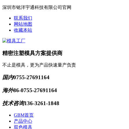
深圳市铭洋宇通科技有限公司官网
联系我们
网站地图
收藏本站
精密注塑模具方案提供商
不止是模具，更为产品快速量产负责
国内
0755-27691164
海外
86-0755-27691164
技术咨询
136-3261-1848
GBM首页
产品中心
双色模具