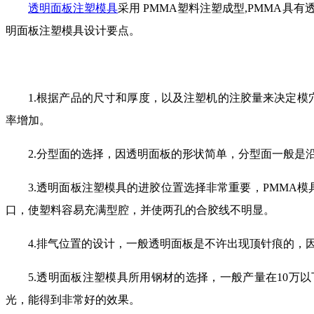
透明面板注塑模具
采用 PMMA塑料注塑成型,PMMA
明面板注塑模具设计要点。
1.根据产品的尺寸和厚度，以及注塑机的注胶量来决定
率增加。
2.分型面的选择，因透明面板的形状简单，分型面一般是
3.透明面板注塑模具的进胶位置选择非常重要，PMMA
口，使塑料容易充满型腔，并使两孔的合胶线不明显。
4.排气位置的设计，一般透明面板是不许出现顶针痕的，
5.透明面板注塑模具所用钢材的选择，一般产量在10万以下
光，能得到非常好的效果。