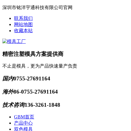
深圳市铭洋宇通科技有限公司官网
联系我们
网站地图
收藏本站
精密注塑模具方案提供商
不止是模具，更为产品快速量产负责
国内
0755-27691164
海外
86-0755-27691164
技术咨询
136-3261-1848
GBM首页
产品中心
双色模具