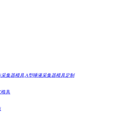
本采集器模具,A型唾液采集器模具定制
它模具
质