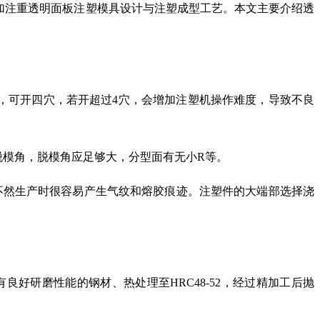
要更加注重透明面板注塑模具设计与注塑成型工艺。本文主要介绍透
，可开四穴，若开超过4穴，会增加注塑机操作难度，导致不良
脱模角，脱模角应足够大，分型面有无小R等。
要不然生产时很容易产生气纹和熔胶痕迹。注塑件的大端部选择浇
。
有良好研磨性能的钢材、热处理至HRC48-52，经过精加工后抛