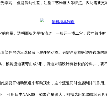
具有透光率高， 但是流动性差，注塑工艺难度大等特点。因此需
模穴的数量。透明面板为平衡流道，一般开一模二穴，尺寸较小时
沿着塑件的边沿选择留下塑件的动模。另需注意检验塑件边缘的
模具，模具流道要弯曲成S形，流道末端设计有较长的冷料井，
因此需要开辅助流道来帮助顶出，这个流道同时也起到排气作用
，可用日本NAK80，如果产量很大，则需选用S136或其它具