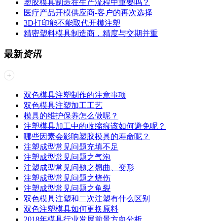
塑胶模具制造在生产流程中重要吗？
医疗产品开模供应商-客户的再次选择
3D打印能不能取代开模注塑
精密塑料模具制造商，精度与交期并重
最新
资讯
双色模具注塑制作的注意事项
双色模具注塑加工工艺
模具的维护保养怎么做呢？
注塑模具加工中的收缩痕该如何避免呢？
哪些因素会影响塑胶模具的寿命呢？
注塑成型常见问题​充填不足
注塑成型常见问题之气泡
注塑成型常见问题之翘曲、变形
注塑成型常见问题之烧伤
注塑成型常见问题之龟裂
双色模具注塑和二次注塑有什么区别
双色注塑模具如何更换原料
2018年模具行业发展前景方向分析