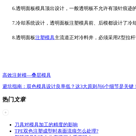
6.透明面板模具顶出设计，一般透明板不允许有顶针痕
7.冷却系统设计，透明面板注塑模具前、后模都设计了冷
8.透明面板
注塑模具
主流道正对冷料井，必须采用Z型拉
高效注射模—叠层模具
避坑指南：双色模具设计良率低？这3大原则与6个细节是关键
热门
文章
刀具对模具加工的精度的影响
TPE双色注塑成型时表面流痕怎么处理?