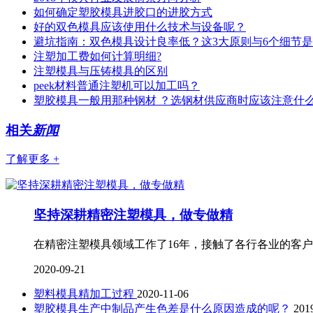
如何确定塑胶模具进胶口的进胶方式
好的双色模具应该使用什么技术与设备呢？
避坑指南：双色模具设计良率低？这3大原则与6个细节
注塑加工费如何计算明细?
注塑模具与压铸模具的区别
peek材料普通注塑机可以加工吗？
塑胶模具一般用那种钢材 ？选钢材供应商时应该注意什
相关
新闻
了解更多 +
坚持深耕精密注塑模具，做专做精
在精密注塑模具领域工作了16年，接触了各行各业的客户
2020-09-21
塑料模具精加工过程
2020-11-06
塑胶模具生产中制品产生色差是什么原因造成的呢？
201