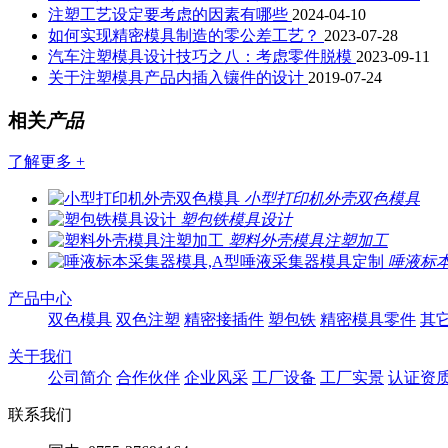
注塑工艺设定要考虑的因素有哪些
2024-04-10
如何实现精密模具制造的零公差工艺？
2023-07-28
汽车注塑模具设计技巧之八：考虑零件脱模
2023-09-11
关于注塑模具产品内插入镶件的设计
2019-07-24
相关
产品
了解更多 +
小型打印机外壳双色模具
塑包铁模具设计
塑料外壳模具注塑加工
唾液标
产品中心
双色模具
双色注塑
精密接插件
塑包铁
精密模具零件
其
关于我们
公司简介
合作伙伴
企业风采
工厂设备
工厂实景
认证资
联系我们