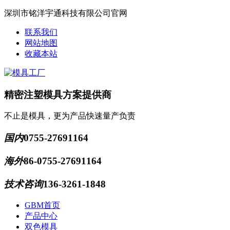
深圳市铭洋宇通科技有限公司官网
联系我们
网站地图
收藏本站
精密注塑模具方案提供商
不止是模具，更为产品快速量产负责
国内
0755-27691164
海外
86-0755-27691164
技术咨询
136-3261-1848
GBM首页
产品中心
双色模具