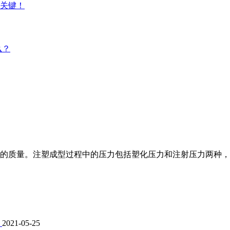
是关键！
么？
的质量。注塑成型过程中的压力包括塑化压力和注射压力两种，直
？
2021-05-25