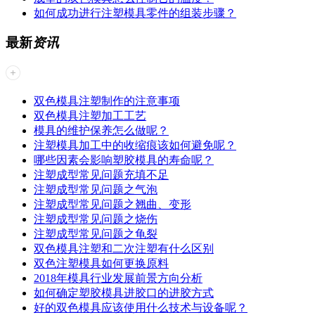
如何成功进行注塑模具零件的组装步骤？
最新
资讯
双色模具注塑制作的注意事项
双色模具注塑加工工艺
模具的维护保养怎么做呢？
注塑模具加工中的收缩痕该如何避免呢？
哪些因素会影响塑胶模具的寿命呢？
注塑成型常见问题​充填不足
注塑成型常见问题之气泡
注塑成型常见问题之翘曲、变形
注塑成型常见问题之烧伤
注塑成型常见问题之龟裂
双色模具注塑和二次注塑有什么区别
双色注塑模具如何更换原料
2018年模具行业发展前景方向分析
如何确定塑胶模具进胶口的进胶方式
好的双色模具应该使用什么技术与设备呢？