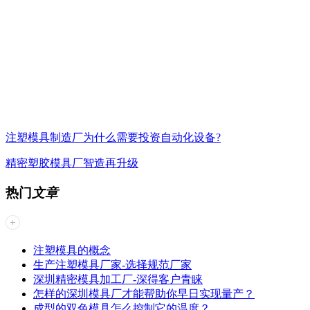
注塑模具制造厂为什么需要投资自动化设备?
精密塑胶模具厂智造再升级
热门
文章
注塑模具的概念
生产注塑模具厂家-选择规范厂家
深圳精密模具加工厂-深得客户青睐
怎样的深圳模具厂才能帮助你早日实现量产？
成型的双色模具怎么控制它的温度？