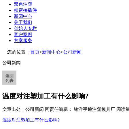
双色注塑
精密接插件
新闻中心
关于我们
创始人专栏
客户案例
方案服务
您的位置：
首页
>
新闻中心
>
公司新闻
公司新闻
温度对注塑加工有什么影响?
文章出处：公司新闻
网责任编辑： 铭洋宇通注塑模具厂
阅读量
温度对注塑加工有什么影响?