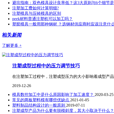
避坑指南：双色模具设计良率低？这3大原则与6个细节
注塑加工费如何计算明细?
注塑模具与压铸模具的区别
peek材料普通注塑机可以加工吗？
塑胶模具一般用那种钢材 ？选钢材供应商时应该注意什
相关
新闻
了解更多 +
注塑成型过程中的压力调节技巧
在注塑加工过程中，注塑成型压力的大小影响着成型产品
2019-12-26
模具数控加工中是什么原因影响了加工速度？
2020-03-25
常见的两板塑料模有哪些优缺点
2021-01-05
塑料制品结构设计的一般原则
2019-07-11
注塑成型产品为什么要有脱模斜度，其大小取决于什么