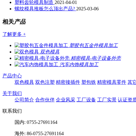
塑料齿轮模具制造
2021-04-01
螺纹模具推板怎么顶出产品?
2025-03-06
相关
产品
了解更多 +
塑胶包五金件模具加工
双色模具
精密模具-电子设备外壳
汽车内饰模具加工
产品中心
双色模具
双色注塑
精密接插件
塑包铁
精密模具零件
其
关于我们
公司简介
合作伙伴
企业风采
工厂设备
工厂实景
认证资
联系我们
国内: 0755-27691164
海外: 86-0755-27691164