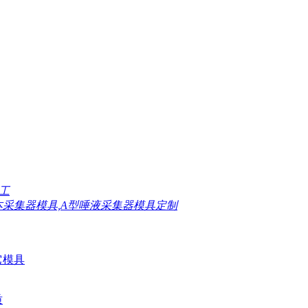
工
本采集器模具,A型唾液采集器模具定制
它模具
质