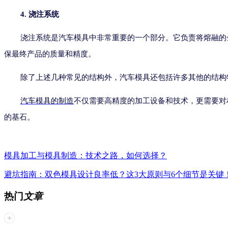
4. 浇注系统
浇注系统是汽车模具中非常重要的一个部分。它负责将熔融的
保最终产品的质量和精度。
除了上述几种常见的结构外，汽车模具还包括许多其他的结构
汽车模具的制造
不仅需要高精度的加工设备和技术，更需要对
的基石。
模具加工与模具制造：技术之路，如何选择？
避坑指南：双色模具设计良率低？这3大原则与6个细节是关键
热门
文章