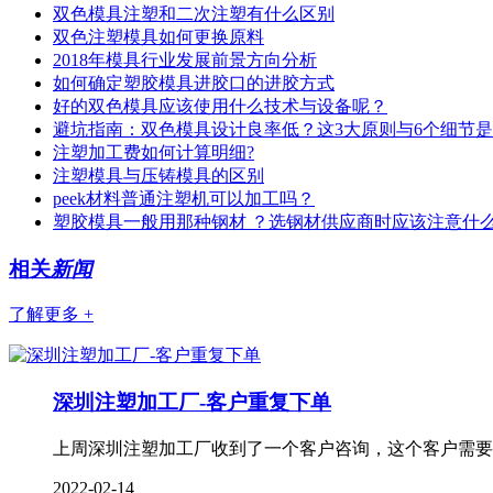
双色模具注塑和二次注塑有什么区别
双色注塑模具如何更换原料
2018年模具行业发展前景方向分析
如何确定塑胶模具进胶口的进胶方式
好的双色模具应该使用什么技术与设备呢？
避坑指南：双色模具设计良率低？这3大原则与6个细节
注塑加工费如何计算明细?
注塑模具与压铸模具的区别
peek材料普通注塑机可以加工吗？
塑胶模具一般用那种钢材 ？选钢材供应商时应该注意什
相关
新闻
了解更多 +
深圳注塑加工厂-客户重复下单
上周深圳注塑加工厂收到了一个客户咨询，这个客户需要
2022-02-14