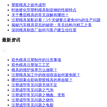
塑胶模具之嵌件成型
时效硬化型塑料模具制造钢的性能特点
关于叠层模具的常见误解有哪些？
注塑模具装配必看！5个关键要点避免90%的生产问题
揭秘汽车模具背后的秘密：常见结构与精工之美
深圳模具制造厂如何与客户建立信任度
最新
资讯
双色模具注塑制作的注意事项
双色模具注塑加工工艺
模具的维护保养怎么做呢？
注塑模具加工中的收缩痕该如何避免呢？
哪些因素会影响塑胶模具的寿命呢？
注塑成型常见问题​充填不足
注塑成型常见问题之气泡
注塑成型常见问题之翘曲、变形
注塑成型常见问题之烧伤
注塑成型常见问题之龟裂