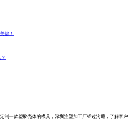
是关键！
么？
定制一款塑胶壳体的模具，深圳注塑加工厂经过沟通，了解客户需