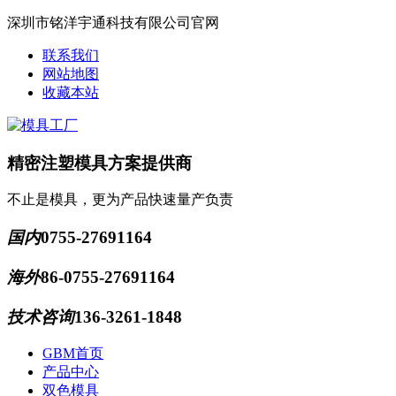
深圳市铭洋宇通科技有限公司官网
联系我们
网站地图
收藏本站
精密注塑模具方案提供商
不止是模具，更为产品快速量产负责
国内
0755-27691164
海外
86-0755-27691164
技术咨询
136-3261-1848
GBM首页
产品中心
双色模具